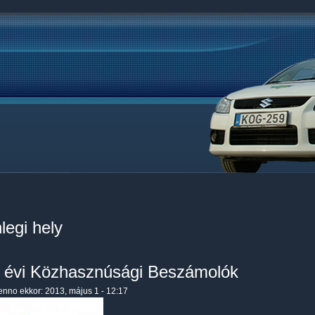
legi hely
 évi Közhasznúsági Beszámolók
enno
ekkor: 2013, május 1 - 12:17