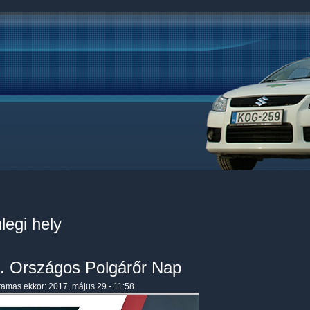
legi hely
I. Országos Polgárőr Nap
tamas
ekkor: 2017, május 29 - 11:58