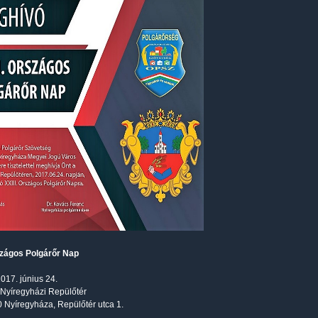
szágos Polgárőr Nap
2017. június 24.
 Nyíregyházi Repülőtér
 Nyíregyháza, Repülőtér utca 1.