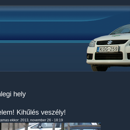
legi hely
elem! Kihűlés veszély!
tamas
ekkor: 2013, november 26 - 18:19