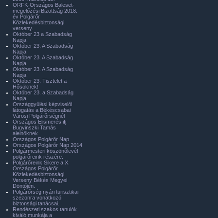
ORFK-Országos Baleset-
megelőzési Bizottság 2018.
év Polgárőr
Közlekedésbiztonsági
verseny.
Október 23 a Szabadság
Napja!
Október 23. A Szabadság
Napja
Október 23. A Szabadság
Napja
Október 23. A Szabadság
Napja!
Október 23. Tisztelet a
Hősöknek!
Október 23. a Szabadság
Napja!
Országgyűlési képviselői
látogatás a Békéscsabai
Városi Polgárőrségnél
Országos Elismerés ifj.
Bugyinszki Tamás
alelnöknek
Országos Polgárőr Nap
Országos Polgárőr Nap 2014
Polgármesteri köszönőlevél
polgárőreink részére.
Polgárőreink Sikere a X.
Országos Polgárőr
Közlekedésbiztonsági
Verseny Békés Megyei
Döntőjén.
Polgárőrség nyári turisztikai
szezonra vonatkozó
biztonsági tanácsai.
Rendészeti szakos tanulók
kiváló munkája a