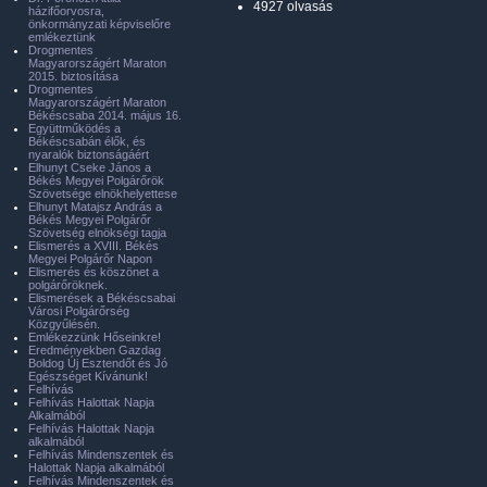
4927 olvasás
házifőorvosra,
önkormányzati képviselőre
emlékeztünk
Drogmentes
Magyarországért Maraton
2015. biztosítása
Drogmentes
Magyarországért Maraton
Békéscsaba 2014. május 16.
Együttműködés a
Békéscsabán élők, és
nyaralók biztonságáért
Elhunyt Cseke János a
Békés Megyei Polgárőrök
Szövetsége elnökhelyettese
Elhunyt Matajsz András a
Békés Megyei Polgárőr
Szövetség elnökségi tagja
Elismerés a XVIII. Békés
Megyei Polgárőr Napon
Elismerés és köszönet a
polgárőröknek.
Elismerések a Békéscsabai
Városi Polgárőrség
Közgyűlésén.
Emlékezzünk Hőseinkre!
Eredményekben Gazdag
Boldog Új Esztendőt és Jó
Egészséget Kívánunk!
Felhívás
Felhívás Halottak Napja
Alkalmából
Felhívás Halottak Napja
alkalmából
Felhívás Mindenszentek és
Halottak Napja alkalmából
Felhívás Mindenszentek és