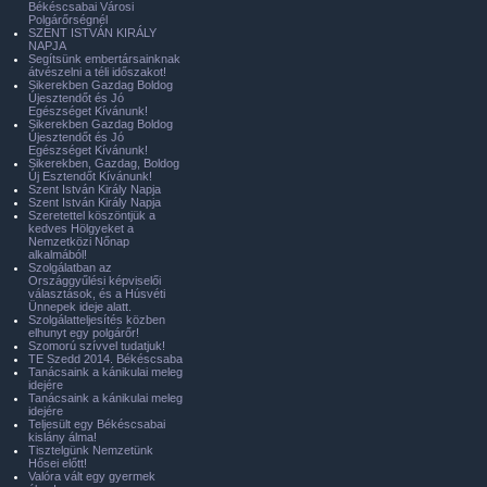
Békéscsabai Városi
Polgárőrségnél
SZENT ISTVÁN KIRÁLY
NAPJA
Segítsünk embertársainknak
átvészelni a téli időszakot!
Sikerekben Gazdag Boldog
Újesztendőt és Jó
Egészséget Kívánunk!
Sikerekben Gazdag Boldog
Újesztendőt és Jó
Egészséget Kívánunk!
Sikerekben, Gazdag, Boldog
Új Esztendőt Kívánunk!
Szent István Király Napja
Szent István Király Napja
Szeretettel köszöntjük a
kedves Hölgyeket a
Nemzetközi Nőnap
alkalmából!
Szolgálatban az
Országgyűlési képviselői
választások, és a Húsvéti
Ünnepek ideje alatt.
Szolgálatteljesítés közben
elhunyt egy polgárőr!
Szomorú szívvel tudatjuk!
TE Szedd 2014. Békéscsaba
Tanácsaink a kánikulai meleg
idejére
Tanácsaink a kánikulai meleg
idejére
Teljesült egy Békéscsabai
kislány álma!
Tisztelgünk Nemzetünk
Hősei előtt!
Valóra vált egy gyermek