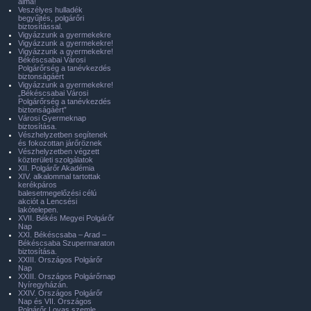
álma!
Veszélyes hulladék
begyűjtés, polgárőri
biztosítással.
Vigyázzunk a gyermekekre
Vigyázzunk a gyermekekre!
Vigyázzunk a gyermekekre!
Békéscsabai Városi
Polgárőrség a tanévkezdés
biztonságáért
Vigyázzunk a gyermekekre!
„Békéscsabai Városi
Polgárőrség a tanévkezdés
biztonságáért”
Városi Gyermeknap
biztosítása.
Vészhelyzetben segítenek
és fokozottan járőröznek
Vészhelyzetben végzett
közterületi szolgálatok
XII. Polgárőr Akadémia
XIV. alkalommal tartottak
kerékpáros
balesetmegelőzési célú
akciót a Lencsési
lakótelepen.
XVII. Békés Megyei Polgárőr
Nap
XXI. Békéscsaba – Arad –
Békéscsaba Szupermaraton
biztosítása.
XXIII. Országos Polgárőr
Nap
XXIII. Országos Polgárőrnap
Nyíregyházán.
XXIV. Országos Polgárőr
Nap és VII. Országos
Polgárőr Lovas szemle