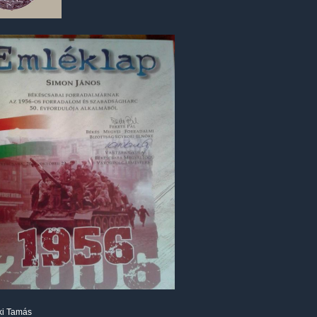
ki Tamás