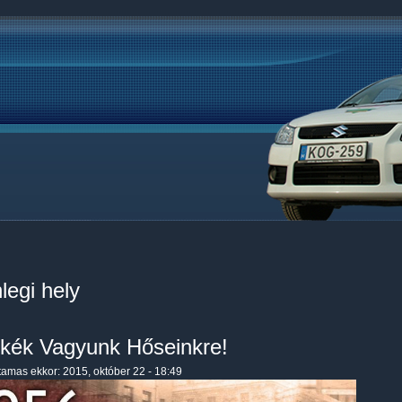
legi hely
kék Vagyunk Hőseinkre!
tamas
ekkor: 2015, október 22 - 18:49