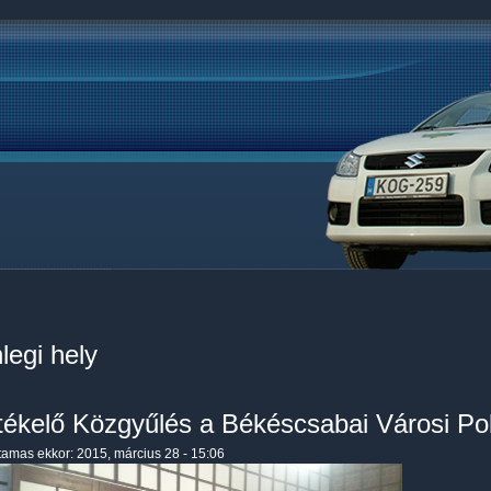
legi hely
tékelő Közgyűlés a Békéscsabai Városi Po
tamas
ekkor: 2015, március 28 - 15:06