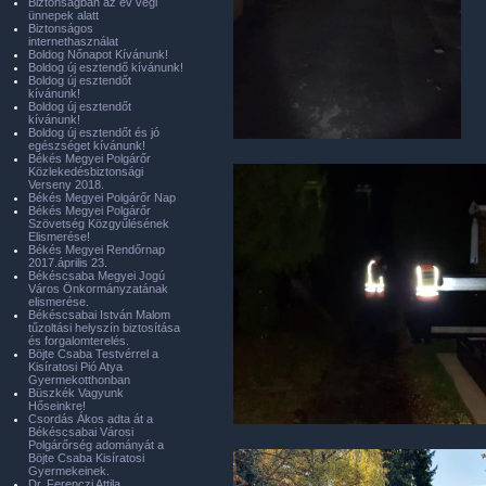
Biztonságban az év végi
ünnepek alatt
Biztonságos
internethasználat
Boldog Nőnapot Kívánunk!
Boldog új esztendő kívánunk!
Boldog új esztendőt
kívánunk!
Boldog új esztendőt
kívánunk!
Boldog új esztendőt és jó
egészséget kívánunk!
Békés Megyei Polgárőr
Közlekedésbiztonsági
Verseny 2018.
Békés Megyei Polgárőr Nap
Békés Megyei Polgárőr
Szövetség Közgyűlésének
Elismerése!
Békés Megyei Rendőrnap
2017.április 23.
Békéscsaba Megyei Jogú
Város Önkormányzatának
elismerése.
Békéscsabai István Malom
tűzoltási helyszín biztosítása
és forgalomterelés.
Böjte Csaba Testvérrel a
Kisíratosi Pió Atya
Gyermekotthonban
Büszkék Vagyunk
Hőseinkre!
Csordás Ákos adta át a
Békéscsabai Városi
Polgárőrség adományát a
Böjte Csaba Kisíratosi
Gyermekeinek.
Dr. Ferenczi Attila