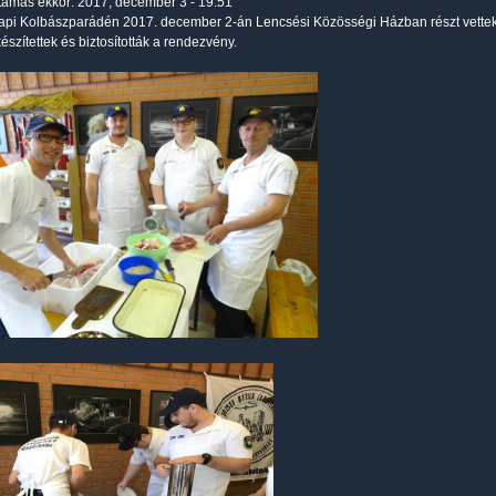
tamas
ekkor: 2017, december 3 - 19:51
pi Kolbászparádén 2017. december 2-án Lencsési Közösségi Házban részt vettek 
észítettek és biztosították a rendezvény.