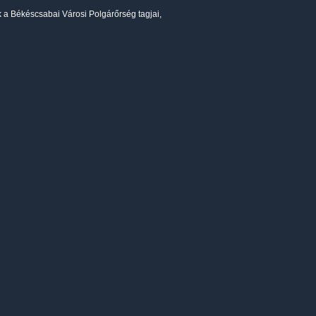
a Békéscsabai Városi Polgárőrség tagjai,