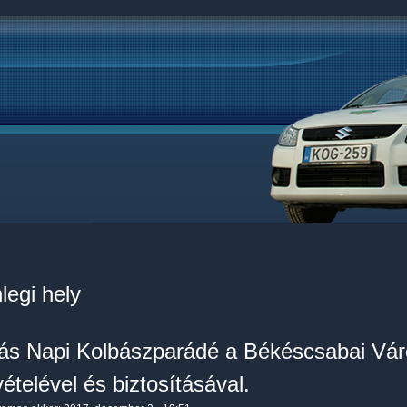
legi hely
ás Napi Kolbászparádé a Békéscsabai Vár
ételével és biztosításával.