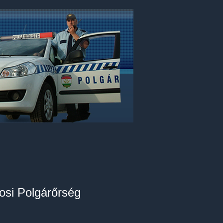
osi Polgárőrség