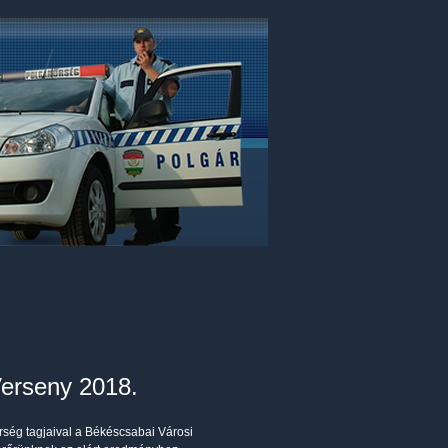
Verseny 2018.
ség tagjaival a Békéscsabai Városi