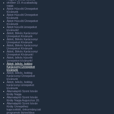
október 23. A szabadság
napja
Áldott Húsvéti Ünnepeket
Kívánunk
Áldott Húsvéti Ünnepeket
Kívánunk
Áldott Húsvéti Ünnepeket
Kívánunk
Áldott húsvéti ünnepeket
kívánunk!
Áldott, Békés Karácsonyi
Ünnepeket Kívánunk
Áldott, Békés Karácsonyi
Ünnepeket Kívánunk
Áldott, Békés Karácsonyi
Ünnepeket Kívánunk
Áldott, Békés Karácsonyi
Ünnepeket Kívánunk!
Áldott, békés húsvéti
ünnepeket kívánunk!
Áldott, békés, boldog
Karácsonyi Ünnepeket
kívánunk
Áldott, békés, boldog
Karácsonyi Ünnepeket
kívánunk
Áldott, békés, boldog
karácsonyi ünnepeket
kívánunk
Államalapító Szent István
Király Napja
Államalapító Szent István
Király Napja Augusztus 20.
Államalapító Szent István
Király Ünnepéhez
kapcsolódó, önkormányzati
programok biztosítása