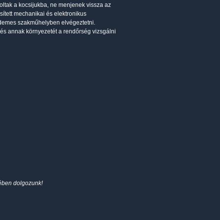
koltak a kocsijukba, ne menjenek vissza az
ősített mechanikai és elektronikus
rdemes szakműhelyben elvégeztetni.
 és annak környezetét a rendőrség vizsgálni
kében dolgozunk!