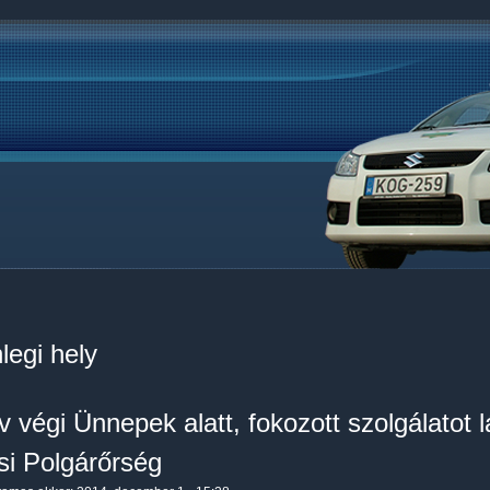
legi hely
 végi Ünnepek alatt, fokozott szolgálatot 
si Polgárőrség