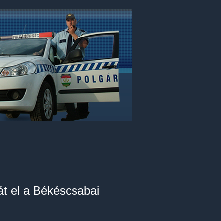
lát el a Békéscsabai