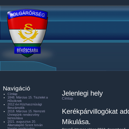
Navigáció
Jelenlegi hely
Címlap
1848. Március 15. Tisztelet a
Címlap
Hősöknek
2012 évi Közhasznúsági
Beszámolók
Kerékpárvillogókat ad
2018. Március 15. Nemzeti
Ünnepünk rendezvény
biztosítása
Mikulása.
2021. augusztus 20.
Államalapító Szent István
Napján rendezvény